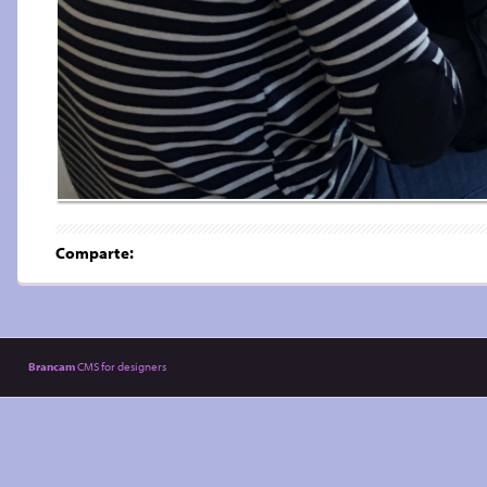
Comparte:
Brancam
CMS for designers