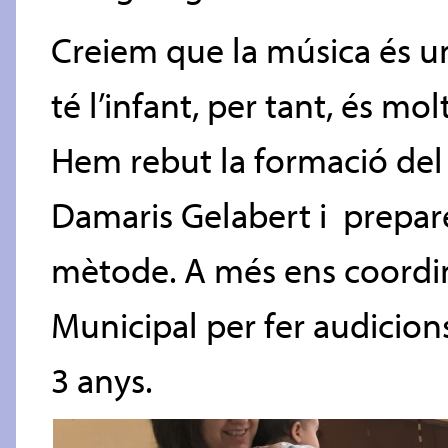
Creiem que la música és u
té l’infant, per tant, és mol
Hem rebut la formació del P
Damaris Gelabert i prepar
mètode. A més ens coordi
Municipal per fer audicions
3 anys.