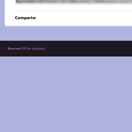
Comparte:
Brancam
CMS for designers